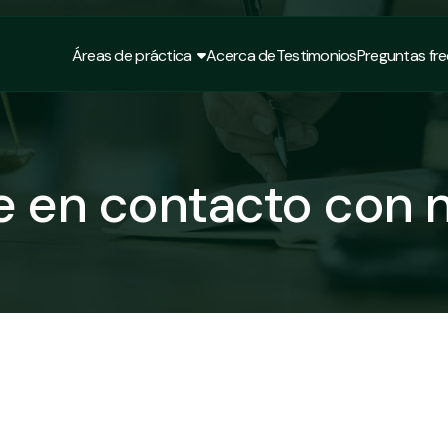
Áreas de práctica
Acerca de
Testimonios
Preguntas fr
Áreas de práctica
Acerca de
Testimonios
Preguntas fr
 en contacto con 