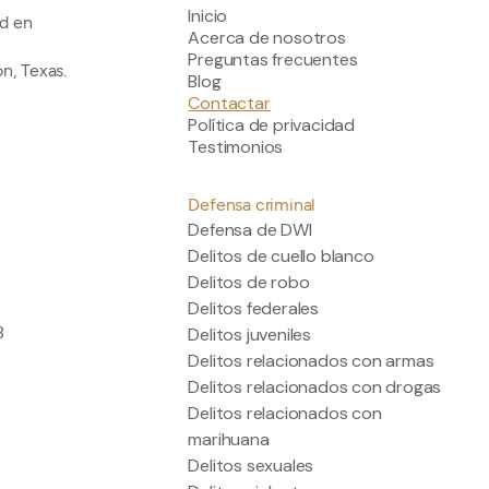
Inicio
ad en
Acerca de nosotros
Preguntas frecuentes
n, Texas.
Blog
Contactar
Política de privacidad
Testimonios
Defensa criminal
Defensa de DWI
Delitos de cuello blanco
Delitos de robo
Delitos federales
8
Delitos juveniles
Delitos relacionados con armas
Delitos relacionados con drogas
Delitos relacionados con
marihuana
Delitos sexuales