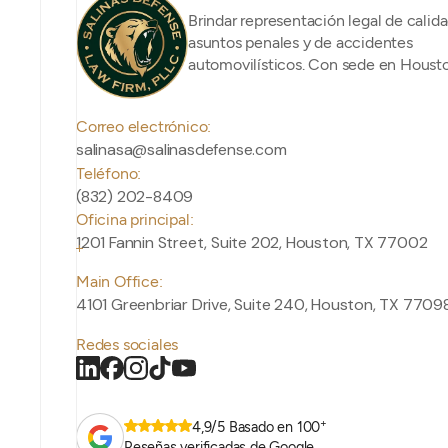
Brindar representación legal de calid
asuntos penales y de accidentes
automovilísticos. Con sede en Housto
Correo electrónico:
salinasa@salinasdefense.com
Teléfono:
(832) 202-8409
Oficina principal:
1201 Fannin Street, Suite 202, Houston, TX 77002
Main Office:
4101 Greenbriar Drive, Suite 240, Houston, TX 7709
Redes sociales
+
4,9/5 Basado en 100
Reseñas verificadas de Google