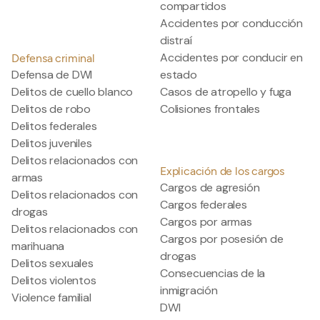
compartidos
Accidentes por conducción
distraí
Accidentes por conducir en
Defensa criminal
Defensa de DWI
estado
Delitos de cuello blanco
Casos de atropello y fuga
Delitos de robo
Colisiones frontales
Delitos federales
Delitos juveniles
Delitos relacionados con
Explicación de los cargos
armas
Cargos de agresión
Delitos relacionados con
Cargos federales
drogas
Cargos por armas
Delitos relacionados con
Cargos por posesión de
marihuana
drogas
Delitos sexuales
Consecuencias de la
Delitos violentos
inmigración
Violence familial
DWI