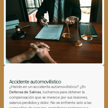
Accidente automovilístico
¿Herido en un accidente automovilístico? ¿En
Defensa de Salinas
, luchamos para obtener la
compensación que se merece por sus lesiones,
salarios perdidos y dolor. No se enfrente solo a las
compañías de seguros: permítanos proteger sus