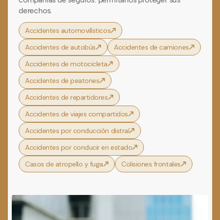
derechos.
Accidentes automovilísticos
Accidentes de autobús
Accidentes de camiones
Accidentes de motocicleta
Accidentes de peatones
Accidentes de repartidores
Accidentes de viajes compartidos
Accidentes por conducción distraí
Accidentes por conducir en estado
Casos de atropello y fuga
Colisiones frontales