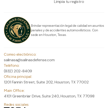
Limpia tu registro
Brindar representación legal de calidad en asuntos
penales y de accidentes automovilísticos. Con
sede en Houston, Texas.
Correo electrónico:
salinasa@salinasdefense.com
Teléfono:
(832) 202-8409
Oficina principal:
1201 Fannin Street, Suite 202, Houston, TX 77002
Main Office:
4101 Greenbriar Drive, Suite 240, Houston, TX 77098
Redes sociales