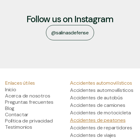
Follow us on Instagram
@salinasdefense
salinasdefense
Enlaces útiles
Accidentes automovilísticos
Inicio
Accidentes automovilísticos
Acerca de nosotros
Accidentes de autobús
Preguntas frecuentes
Accidentes de camiones
Blog
Accidentes de motocicleta
Contactar
Accidentes de peatones
Política de privacidad
Testimonios
Accidentes de repartidores
Accidentes de viajes