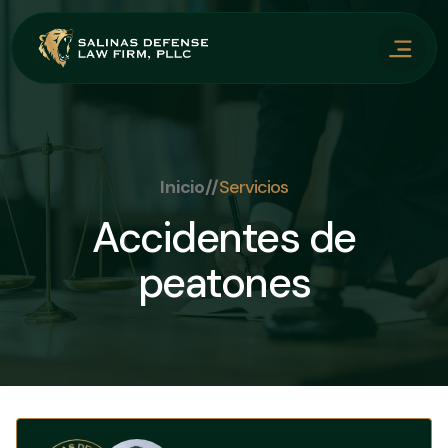
Inicio
//
Servicios
Accidentes de
peatones