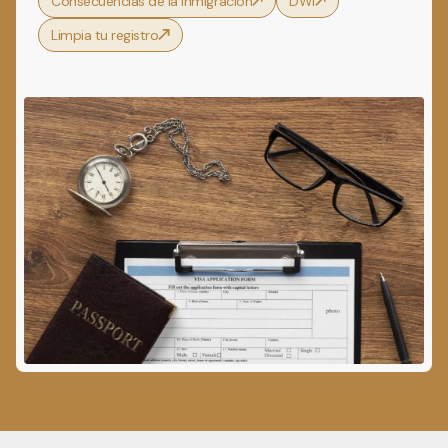
Consecuencias de la inmigración
DWI
Limpia tu registro