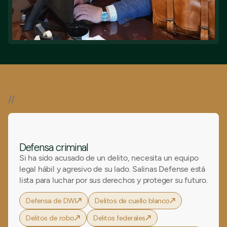
//
Nuestra experiencia
Defensa criminal
Si ha sido acusado de un delito, necesita un equipo
legal hábil y agresivo de su lado. Salinas Defense está
lista para luchar por sus derechos y proteger su futuro.
Defensa de DWI
Delitos de cuello blanco
Delitos de robo
Delitos federales