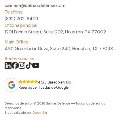
salinasa@salinasdefense.com
Teléfono:
(832) 202-8409
Oficina principal:
1201 Fannin Street, Suite 202, Houston, TX 77002
Main Office:
4101 Greenbriar Drive, Suite 240, Houston, TX 77098
Redes sociales
+
4,9/5 Basado en 100
Reseñas verificadas de Google
Derechos de autor © 2026 Salinas Defense — Todos los derechos
reservados.
Sitio realizado por
Derek Siu