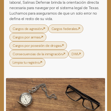
laboral, Salinas Defense brinda la orientación directa
necesaria para navegar por el sistema legal de Texas.
Luchamos para asegurarnos de que un solo error no
defina el resto de su vida.
Cargos de agresión
Cargos federales
Cargos por armas
Cargos por posesión de drogas
Consecuencias de la inmigración
DWI
Limpia tu registro