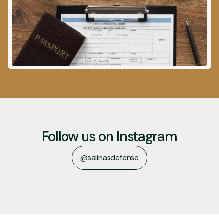
Follow us on Instagram
@salinasdefense
salinasdefense