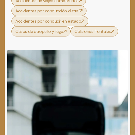
Accidentes de viajes compartidos
Accidentes por conducción distraí
Accidentes por conducir en estado
Casos de atropello y fuga
Colisiones frontales