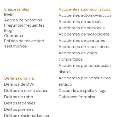
Enlaces útiles
Accidentes automovilísticos
Inicio
Accidentes automovilísticos
Acerca de nosotros
Accidentes de autobús
Preguntas frecuentes
Accidentes de camiones
Blog
Accidentes de motocicleta
Contactar
Accidentes de peatones
Política de privacidad
Testimonios
Accidentes de repartidores
Accidentes de viajes
compartidos
Accidentes por conducción
distraí
Accidentes por conducir en
Defensa criminal
Defensa de DWI
estado
Delitos de cuello blanco
Casos de atropello y fuga
Delitos de robo
Colisiones frontales
Delitos federales
Delitos juveniles
Delitos relacionados con