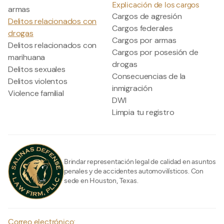
Explicación de los cargos
armas
Cargos de agresión
Delitos relacionados con
Cargos federales
drogas
Cargos por armas
Delitos relacionados con
Cargos por posesión de
marihuana
drogas
Delitos sexuales
Consecuencias de la
Delitos violentos
inmigración
Violence familial
DWI
Limpia tu registro
Brindar representación legal de calidad en asuntos
penales y de accidentes automovilísticos. Con
sede en Houston, Texas.
Correo electrónico: