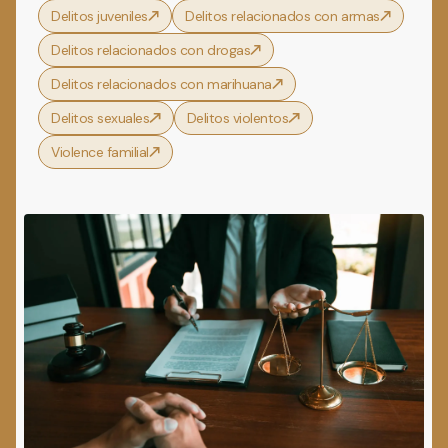
Delitos juveniles
Delitos relacionados con armas
Delitos relacionados con drogas
Delitos relacionados con marihuana
Delitos sexuales
Delitos violentos
Violence familial