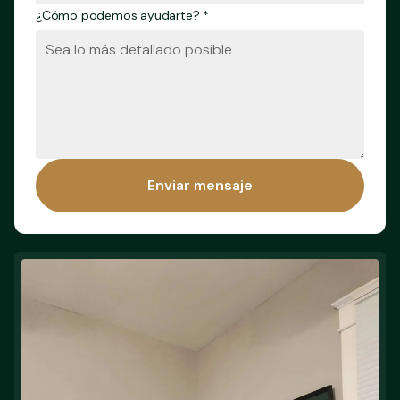
¿Cómo podemos ayudarte? *
Enviar mensaje
Enviar mensaje