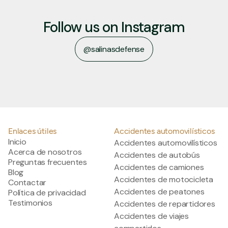
Follow us on Instagram
@salinasdefense
salinasdefense
Enlaces útiles
Accidentes automovilísticos
Inicio
Accidentes automovilísticos
Acerca de nosotros
Accidentes de autobús
Preguntas frecuentes
Accidentes de camiones
Blog
Accidentes de motocicleta
Contactar
Accidentes de peatones
Política de privacidad
Testimonios
Accidentes de repartidores
Accidentes de viajes