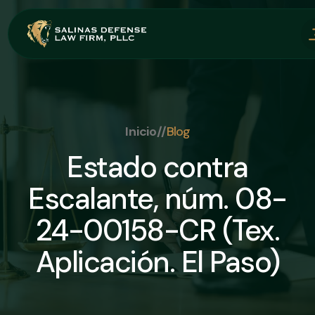
Inicio
//
Blog
Estado contra
Escalante, núm. 08-
24-00158-CR (Tex.
Aplicación. El Paso)