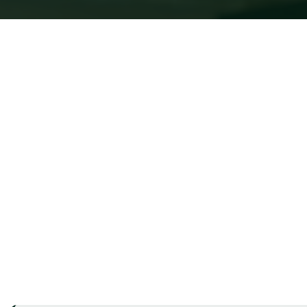
Contáctanos - 24/7
Contáctanos - 24/7
Llámenos: 832 202-8409