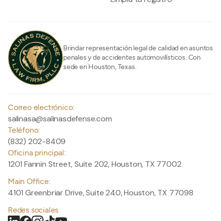
Brindar representación legal de calidad en asuntos
penales y de accidentes automovilísticos. Con
sede en Houston, Texas.
Correo electrónico:
salinasa@salinasdefense.com
Teléfono:
(832) 202-8409
Oficina principal:
1201 Fannin Street, Suite 202, Houston, TX 77002
Main Office:
4101 Greenbriar Drive, Suite 240, Houston, TX 77098
Redes sociales